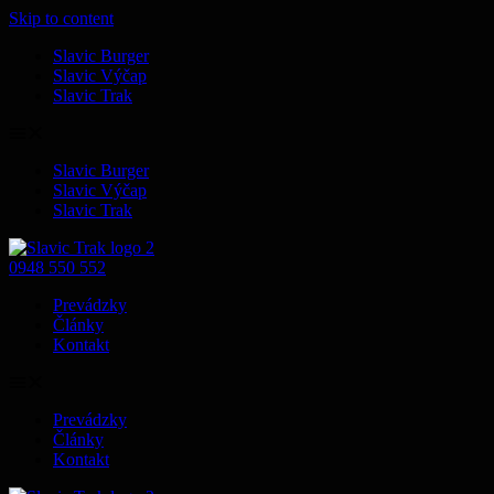
Skip to content
Slavic Burger
Slavic Výčap
Slavic Trak
Slavic Burger
Slavic Výčap
Slavic Trak
0948 550 552
Prevádzky
Články
Kontakt
Prevádzky
Články
Kontakt