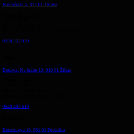
Halenárska 5, 917 01 Trnava
Pondelok – Nedeľa
11:00 – 20:00
(alebo do vypredania)
Prestávka každý deň od 15:00 do 16:00
0948 252 029
Žilina
Bottova, Na bráne 10, 010 01 Žilina
Utorok – Nedeľa
11:00 – 20:00
(alebo do vypredania)
Prestávka každý deň od 15:00 do 16:00
0948 483 610
Bratislava
Einsteinova 18, 851 01 Petržalka